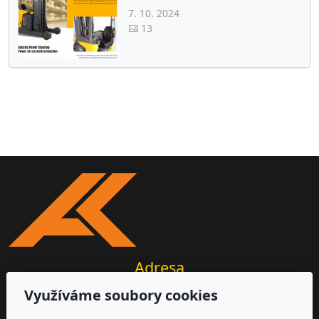
7. 10. 2024
13
Adresa
Využíváme soubory cookies
AKIR s.r.o.
Michalovická 2177/20