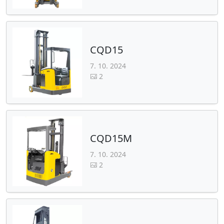
CQD15
7. 10. 2024
2
CQD15M
7. 10. 2024
2