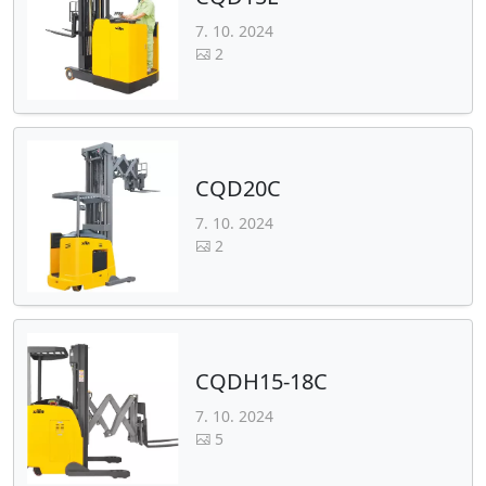
7. 10. 2024
2
CQD20C
7. 10. 2024
2
CQDH15-18C
7. 10. 2024
5