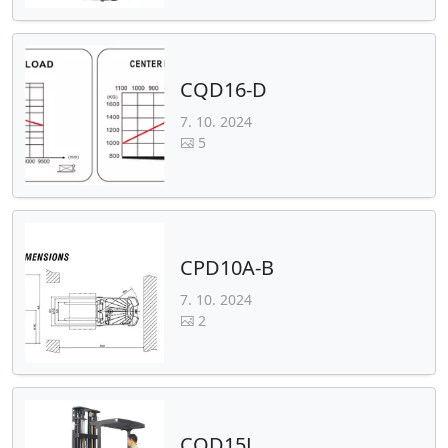
CQD16-D
7. 10. 2024
5
CPD10A-B
7. 10. 2024
2
CQD15L