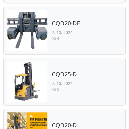
CQD20-DF
7. 10. 2024
4
CQD25-D
7. 10. 2024
5
CQD20-D