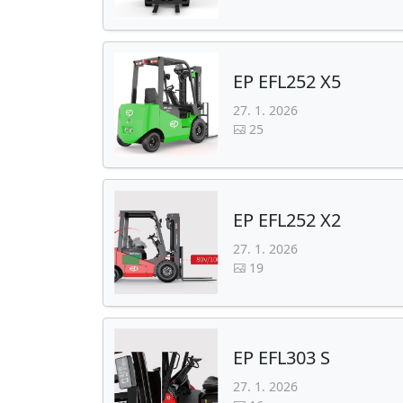
EP EFL252 X5
27. 1. 2026
25
EP EFL252 X2
27. 1. 2026
19
EP EFL303 S
27. 1. 2026