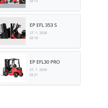
15
EP EFL 353 S
27. 1. 2026
16
EP EFL30 PRO
27. 1. 2026
21