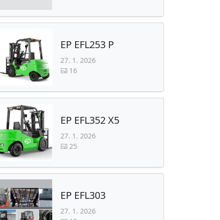
EP EFL253 P
27. 1. 2026
16
EP EFL352 X5
27. 1. 2026
25
EP EFL303
27. 1. 2026