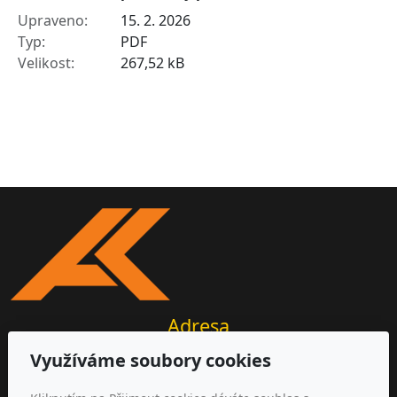
15. 2. 2026
PDF
267,52 kB
Adresa
Využíváme soubory cookies
AKIR s.r.o.
Michalovická 2177/20