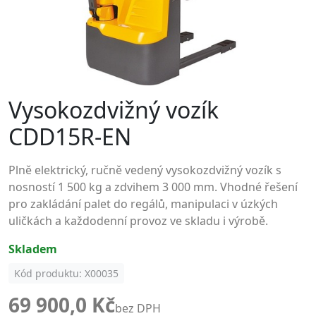
Vysokozdvižný vozík
CDD15R-EN
Plně elektrický, ručně vedený vysokozdvižný vozík s
nosností 1 500 kg a zdvihem 3 000 mm. Vhodné řešení
pro zakládání palet do regálů, manipulaci v úzkých
uličkách a každodenní provoz ve skladu i výrobě.
skladem
Kód produktu: X00035
69 900,0 Kč
bez DPH