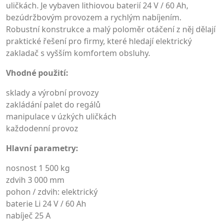
uličkách. Je vybaven lithiovou baterií 24 V / 60 Ah,
bezúdržbovým provozem a rychlým nabíjením.
Robustní konstrukce a malý poloměr otáčení z něj dělají
praktické řešení pro firmy, které hledají elektrický
zakladač s vyšším komfortem obsluhy.
Vhodné použití:
sklady a výrobní provozy
zakládání palet do regálů
manipulace v úzkých uličkách
každodenní provoz
Hlavní parametry:
nosnost 1 500 kg
zdvih 3 000 mm
pohon / zdvih: elektrický
baterie Li 24 V / 60 Ah
nabíječ 25 A