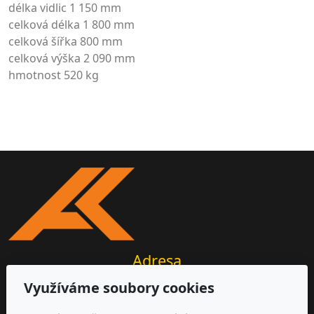
délka vidlic 1 150 mm
celková délka 1 800 mm
celková šířka 800 mm
celková výška 2 090 mm
hmotnost 520 kg
Adresa
Využíváme soubory cookies
AKIR s.r.o.
Michalovická 2177/20