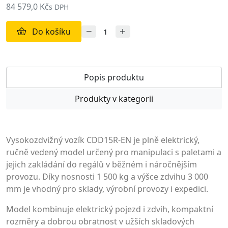
84 579,0 Kč
s DPH
Do košíku
Popis produktu
Produkty v kategorii
Vysokozdvižný vozík CDD15R-EN je plně elektrický,
ručně vedený model určený pro manipulaci s paletami a
jejich zakládání do regálů v běžném i náročnějším
provozu. Díky nosnosti 1 500 kg a výšce zdvihu 3 000
mm je vhodný pro sklady, výrobní provozy i expedici.
Model kombinuje elektrický pojezd i zdvih, kompaktní
rozměry a dobrou obratnost v užších skladových