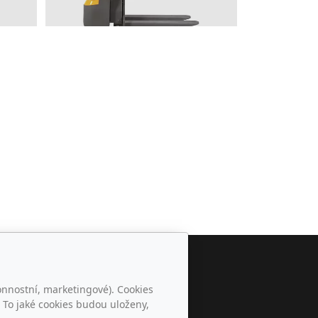
Sledujte nás
onnostní, marketingové). Cookies
 To jaké cookies budou uloženy,