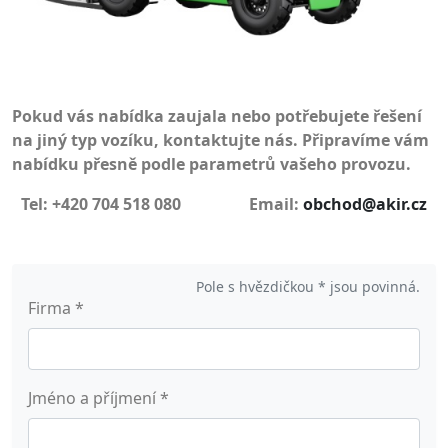
Pokud vás nabídka zaujala nebo potřebujete řešení
na jiný typ vozíku, kontaktujte nás. Připravíme vám
nabídku přesně podle parametrů vašeho provozu.
Tel: +420 704 518 080 Email:
obchod@akir.cz
Pole s hvězdičkou * jsou povinná.
Firma
*
Jméno a příjmení
*