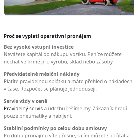
Proč se vyplatí operativní pronájem
Bez vysoké vstupní investice
Nevážete kapitál do nákupu vozíku. Peníze můžete
nechat ve firmě pro výrobu, sklad nebo zásoby.
Předvídatelné měsíční náklady
Platíte pravidelnou splátku a máte přehled o nákladech
v čase. Rozpočet se plánuje jednodušeji.
Servis vždy v ceně
Pravidelný servis
a údržbu řešíme my. Zákazník hradí
pouze pneumatiky a nabíjení.
Stabilní podmínky po celou dobu smlouvy
Po dobu pronájmu víte přesně, s čím můžete počítat a