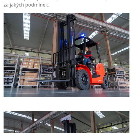
za jakých podmínek.