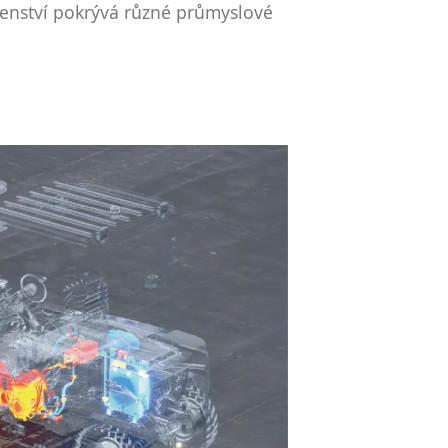
enství pokrývá různé průmyslové