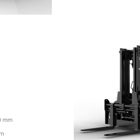
0 mm
mm