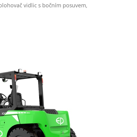
 polohovač vidlic s bočním posuvem,