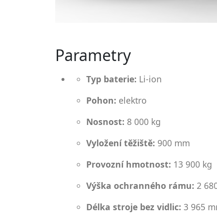
Parametry
Typ baterie:
Li-ion
Pohon:
elektro
Nosnost:
8 000 kg
Vyložení těžiště:
900 mm
Provozní hmotnost:
13 900 kg
Výška ochranného rámu:
2 68
Délka stroje bez vidlic:
3 965 