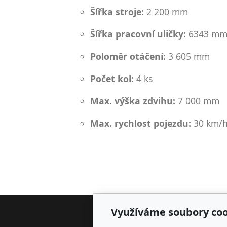
Šířka stroje:
2 200 mm
Šířka pracovní uličky:
6343 m
Poloměr otáčení:
3 605 mm
Počet kol:
4 ks
Max. výška zdvihu:
7 000 mm
Max. rychlost pojezdu:
30 km/
Využíváme soubory coo
Adr