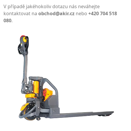
V případě jakéhokoliv dotazu nás neváhejte
kontaktovat na
obchod@akir.cz
nebo
+420 704 518
080
.