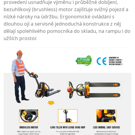
provedení usnadňuje výměnu i průběžné dobíjení,
bezuhlíkový (brushless) motor zajišťuje svižný pojezd a
nízké nároky na údržbu. Ergonomické ovládání s
dlouhou ojí a servisně jednoduchá konstrukce z něj
dělají spolehlivého pomocníka do skladu, na rampu i do
užších prostor.