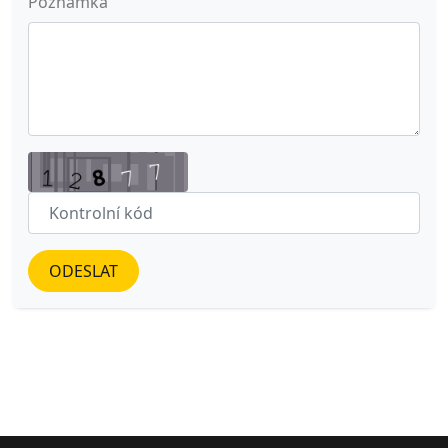
Poznámka
ODESLAT