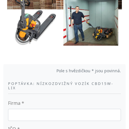
Pole s hvězdičkou * jsou povinná.
POPTÁVKA: NÍZKOZDVIŽNÝ VOZÍK CBD15W-
LIX
Firma
*
IČO
*