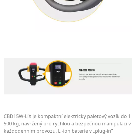
CBD15W-LiX je kompaktní elektrický paletový vozík do 1
500 kg, navržený pro rychlou a bezpečnou manipulaci v
každodenním provozu. Li-ion baterie v „plug-in“