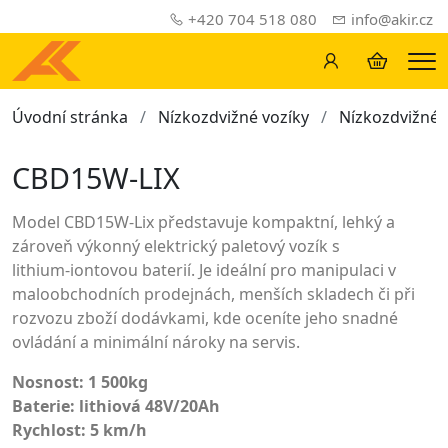
+420 704 518 080
info@akir.cz
Me
Úvodní stránka
Nízkozdvižné vozíky
Nízkozdvižné 
CBD15W-LIX
Model CBD15W‑Lix představuje kompaktní, lehký a
zároveň výkonný elektrický paletový vozík s
lithium‑iontovou baterií. Je ideální pro manipulaci v
maloobchodních prodejnách, menších skladech či při
rozvozu zboží dodávkami, kde oceníte jeho snadné
ovládání a minimální nároky na servis.
Nosnost: 1 500kg
Baterie: lithiová 48V/20Ah
Rychlost: 5 km/h