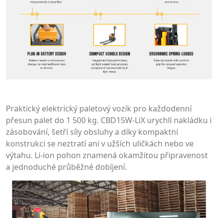
Praktický elektrický paletový vozík pro každodenní
přesun palet do 1 500 kg. CBD15W-LiX urychlí nakládku i
zásobování, šetří síly obsluhy a díky kompaktní
konstrukci se neztratí ani v užších uličkách nebo ve
výtahu. Li-ion pohon znamená okamžitou připravenost
a jednoduché průběžné dobíjení.