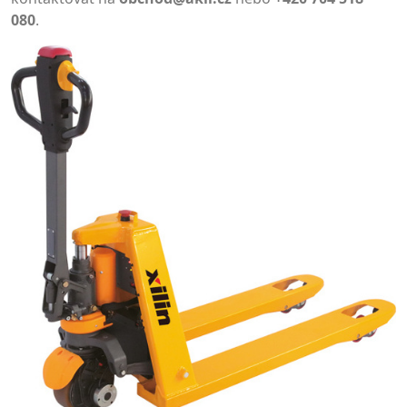
080
.