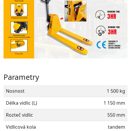
Parametry
Nosnost
1 500 kg
Délka vidlic (L)
1 150 mm
Rozteč vidlic
550 mm
Vidlicová kola
tandem