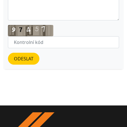
ODESLAT