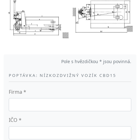
Pole s hvězdičkou * jsou povinná.
POPTÁVKA: NÍZKOZDVIŽNÝ VOZÍK CBD15
Firma
*
IČO
*