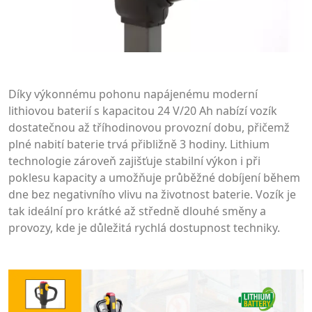
Díky výkonnému pohonu napájenému moderní
lithiovou baterií s kapacitou 24 V/20 Ah nabízí vozík
dostatečnou až tříhodinovou provozní dobu, přičemž
plné nabití baterie trvá přibližně 3 hodiny. Lithium
technologie zároveň zajišťuje stabilní výkon i při
poklesu kapacity a umožňuje průběžné dobíjení během
dne bez negativního vlivu na životnost baterie. Vozík je
tak ideální pro krátké až středně dlouhé směny a
provozy, kde je důležitá rychlá dostupnost techniky.