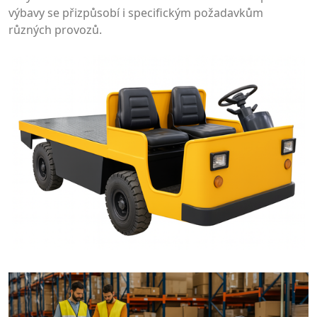
výbavy se přizpůsobí i specifickým požadavkům
různých provozů.