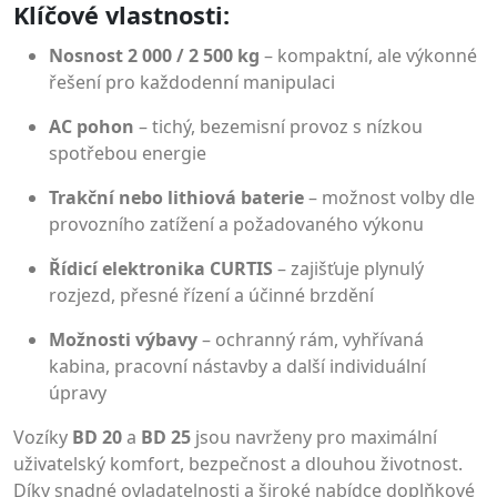
Klíčové vlastnosti:
Nosnost 2 000 / 2 500 kg
– kompaktní, ale výkonné
řešení pro každodenní manipulaci
AC pohon
– tichý, bezemisní provoz s nízkou
spotřebou energie
Trakční nebo lithiová baterie
– možnost volby dle
provozního zatížení a požadovaného výkonu
Řídicí elektronika CURTIS
– zajišťuje plynulý
rozjezd, přesné řízení a účinné brzdění
Možnosti výbavy
– ochranný rám, vyhřívaná
kabina, pracovní nástavby a další individuální
úpravy
Vozíky
BD 20
a
BD 25
jsou navrženy pro maximální
uživatelský komfort, bezpečnost a dlouhou životnost.
Díky snadné ovladatelnosti a široké nabídce doplňkové